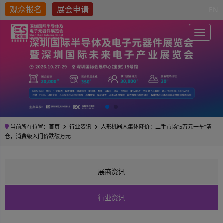
观众报名
展会申请
EN
Toggle
当前所在位置：
首页
行业资讯
人形机器人集体降价：二手市场“5万元一车”清
仓，消费级入门价跌破万元
展商资讯
行业资讯