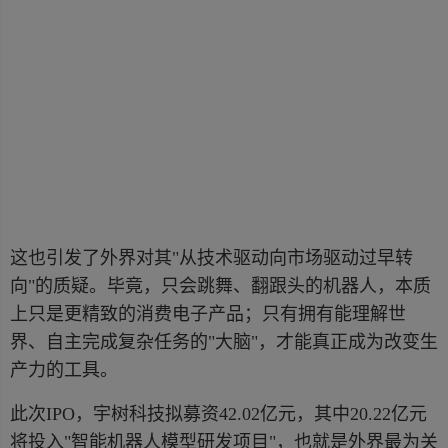
这也引发了外界对其"从技术驱动向市场驱动过早转
向"的质疑。毕竟，只会跳舞、翻跟头的机器人，本质
上只是更精致的消费电子产品；只有拥有能理解世
界、自主完成复杂任务的"大脑"，才能真正成为改变生
产力的工具。
此次IPO，宇树科技拟募资42.02亿元，其中20.22亿元
将投入"智能机器人模型研发项目"，也就是外界最为关