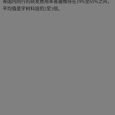
等国内同行的研发费用率普遍维持在19%至65%之间，
平均值是宇树科技的2至3倍。