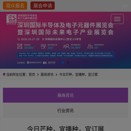
观众报名
展会申请
EN
Toggle
当前所在位置：
首页
展商资讯
今日芒种，宜播种，宜订展
展商资讯
行业资讯
今日芒种，宜播种，宜订展