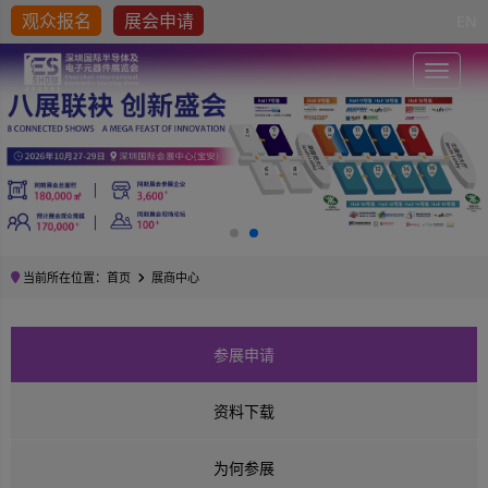
观众报名
展会申请
EN
Toggle
当前所在位置：
首页
展商中心
参展申请
资料下载
为何参展