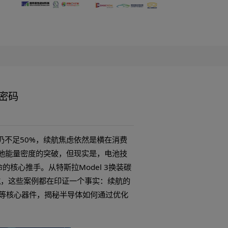
航革命”的半导体密码
7
920
寒环境下的续航达成率仍不足50%，续航焦虑依然是横在消
提升的希望寄托于电池能量密度的突破，但现实是，电池