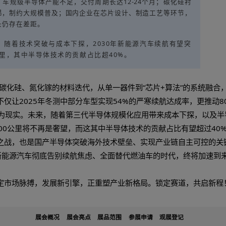
中游制造
车规级半导体需通过AEC-Q100认证，满足耐高温、抗电
低。目前，国内功率半导体企业斯达半导、比亚迪半导体，已实
下游应用
车企与半导体企业形成两种合作模式，头部车企选择自研芯片
企业联合开发适配车型的芯片方案。
来趋势与挑战：半导体如何推动续航再突破
，半导体推动新能源汽车续航革命，将呈现三大趋势，但
技术趋势：一是第三代半导体规模化应用，SiC器件成本有