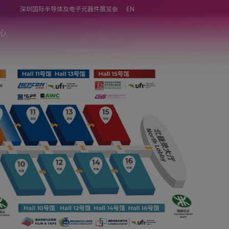
深圳国际半导体及电子元器件展览会
同期活动
媒体中心