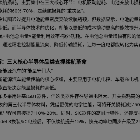
航瓶颈的底层逻辑：为何半导体是破局关键
源汽车的续航损耗，主要集中在三大核心环节：电机驱动
耗占整车能耗的60%-70%，是续航损耗的“重灾区”。
以来，车企试图通过提升电池能量密度突破续航瓶颈，但数
效益持续走低。而半导体技术的优化，却能以更低的成本
：实际续航=电池总电量×能量利用效率-额外功耗。在电
心变量——通过精准控制能量流向、降低传输损耗，让每