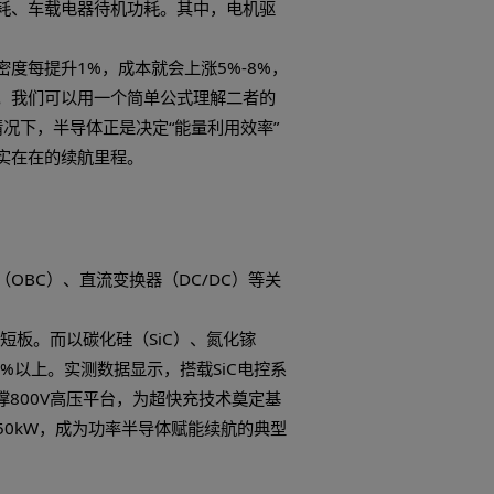
能耗、电池充放电损耗、车载电器待机功耗。其中，电机
据显示，电池能量密度每提升1%，成本就会上涨5%-8%
撬动更高的能效提升。我们可以用一个简单公式理解二者
池总电量增幅有限的情况下，半导体正是决定“能量利用效率
一度电都能转化为实实在在的续航里程。