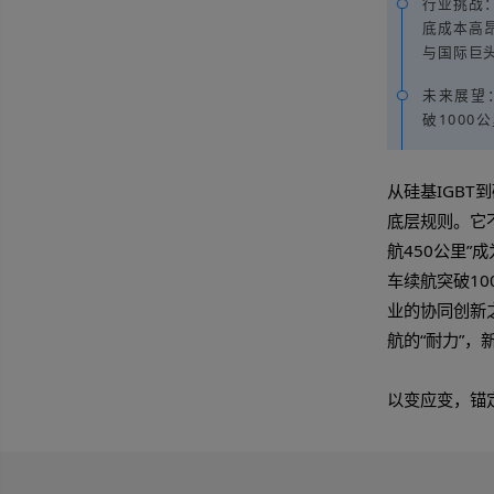
2
3
未
未来