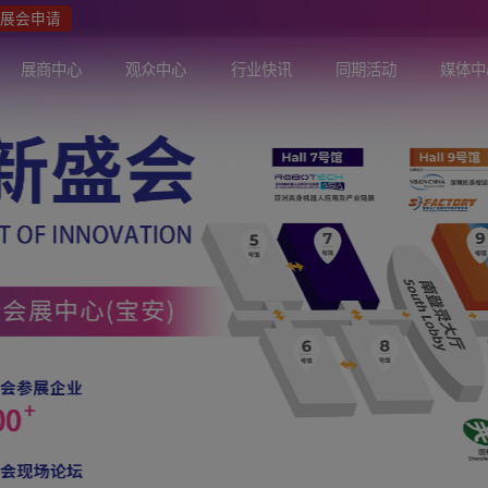
众报名
展会申请
关于展会
展商中心
观众中心
行业快讯