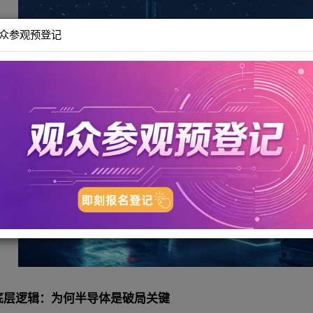
代的边际效益正逐渐递减，而另一个“隐形引擎”——半导体
（SiC）电控后续航提升15%，到理想自研碳化硅芯片硬
，本质是半导体技术的竞争。通过深入拆解功率半导体、B
、加速快充、智能管理三大路径，重塑新能源汽车的续航
观众参观预登记