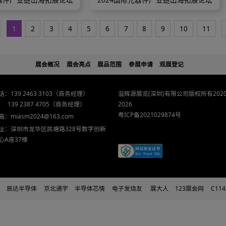
024国际元器件产业链出海拓展论坛
2024国际元器件
上一页
1
2
3
4
5
6
7
8