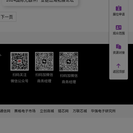
产业链出海拓展论坛
2024国际元器件产业链出海拓展论
9
10
11
下一页