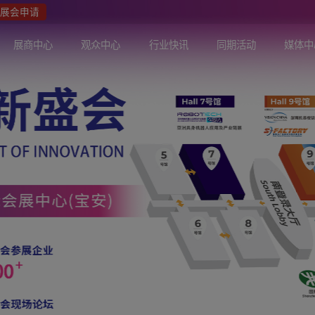
众报名
展会申请
关于展会
展商中心
观众中心
行业快讯