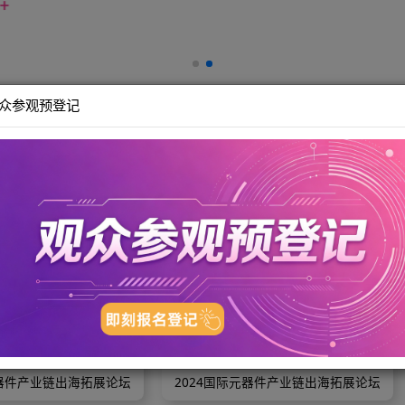
场
观众参观预登记