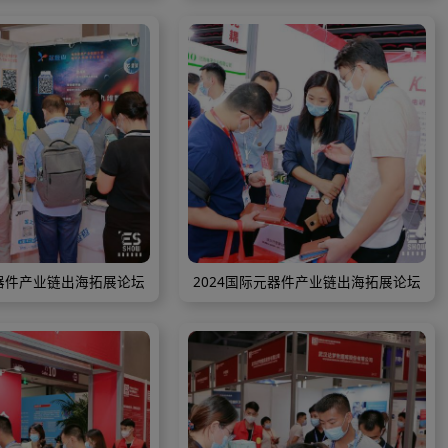
024国际元器件产业链出海拓展论坛
2024国际元器件