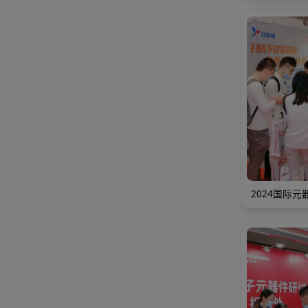
2021展会现场
2