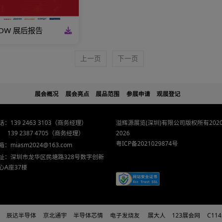
6-06-17
021 ES SHOW 展后报告
上一页
下一页
展会概况
展会亮点
展品范围
参展申请