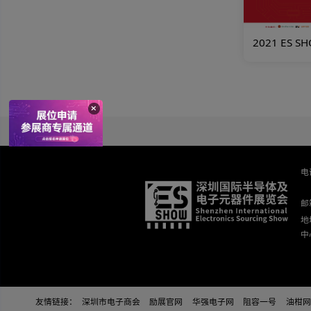
202
2