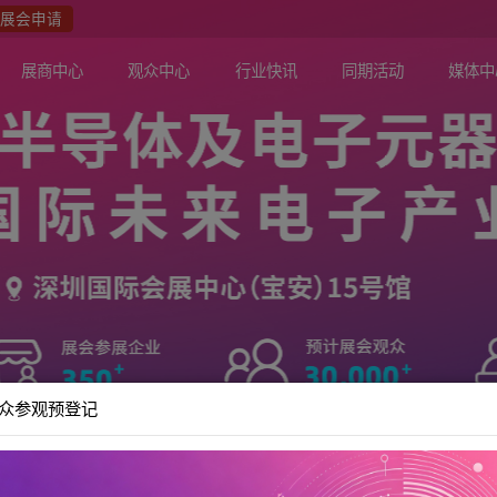
众报名
展会申请
关于展会
展商中心
观众中心
行业快讯
观众参观预登记