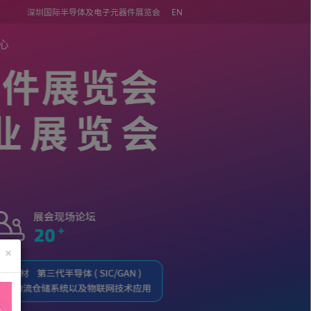
深圳国际半导体及电子元器件展览会
同期活动
媒体中心
×