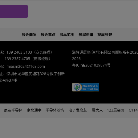
咨询的问题
展会概况
展会亮点
展品范围
参展申请
电话：139 2463 3103（商务经理）
溢辉源展览(深