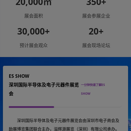
20,000
㎡
350
+
展会面积
展会参展企业
30,000
+
20
+
预计展会观众
展会现场论坛
ES SHOW
深圳国际半导体及电子元器件展览
一分钟快速了解ES
会
SHOW
深圳国际半导体及电子元器件展览会
由
深圳市电子商会
及
励展博览集团联合主办，
溢辉源展览（深圳）有限公司承办。