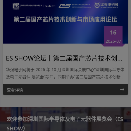
16
2026-07
ES SHOW论坛丨第二届国产芯片技术创新与市场应用论坛
华强电子网将于 2026 年 10 月深圳国际会展中心“深圳国际半导体
及电子元器件 展览会”期间，同期举办“第二届国产芯片技术创新与
市场应用论坛”。本届论坛聚焦“国 产芯片与 AI 融合创新”这一核心
查看详情
主旨，汇聚全产业链企业与专家学者，深度探讨国产芯片 在 AI 时
代的设计创新、技术路径、市场机遇与生态建设，搭建高水平产业
交流与合作平台。
欢迎参加深圳国际半导体及电子元器件展览会（ES
SHOW）