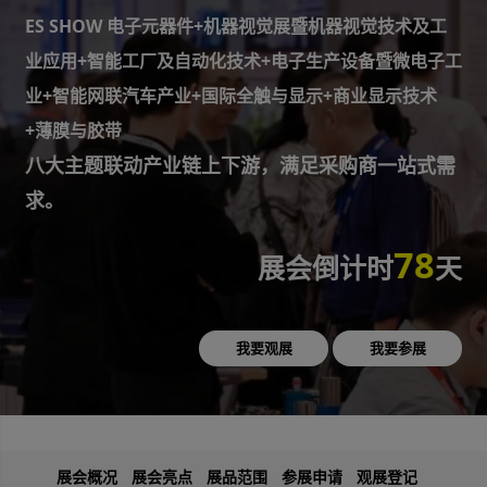
ES SHOW 电子元器件+机器视觉展暨机器视觉技术及工
业应用+智能工厂及自动化技术+电子生产设备暨微电子工
业+智能网联汽车产业+国际全触与显示+商业显示技术
+薄膜与胶带
八大主题联动产业链上下游，满足采购商一站式需
求。
78
展会倒计时
天
我要观展
我要参展
展会概况
展会亮点
展品范围
参展申请
观展登记