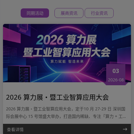
同期活动
展商资讯
行业资讯
03
2026-08
2026 算力展・暨工业智算应用大会
2026 算力展・暨工业智算应用大会，定于10 月 27-29 日 深圳国
际会展中心 15 号馆盛大举办，打造国内稀缺、专注「算力 + 工业
场景」精准对接的专业产业平台。
查看详情