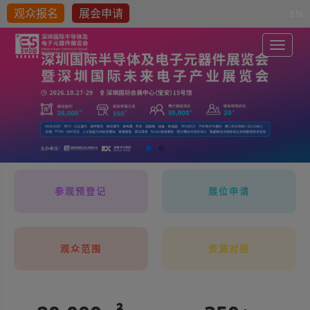
观众报名
展会申请
EN
Toggle
参观预登记
展位申请
观众范围
资源对接