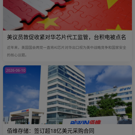
美议员敦促收紧对华芯片代工监管，台积电被点名
近年来，美国国会两党一直将AI芯片对华出口视为美中战略竞争和国家安全
的核心议题。
2026-06-10
佰维存储：签订超18亿美元采购合同