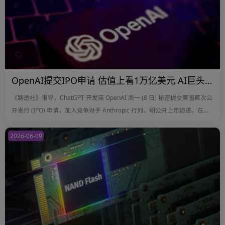
OpenAI提交IPO申请 估值上看1万亿美元 AI巨头接力上市
《路透社》报导，ChatGPT 开发商 OpenAI 周一 (8 日) 秘密提交美国首次公
开发行 (IPO) 申请，加入竞争对手 Anthropic 行列，朝公开上市迈进。在投
资人积极寻求 AI 投资机会之际，AI 产业正掀起新一波上市热潮。
2026-06-09