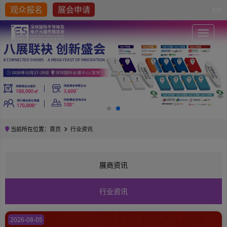
观众报名
展会申请
EN
Toggle
当前所在位置：
首页
行业资讯
展商资讯
行业资讯
2026-08-05