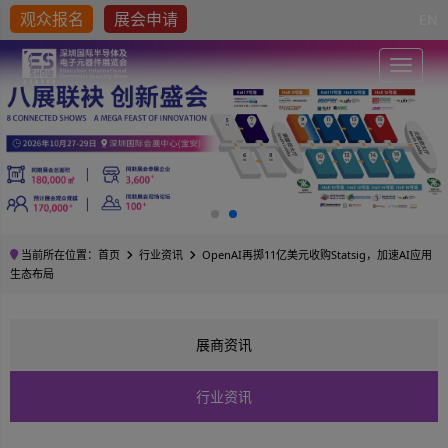
观众报名
展会申请
EN
Toggle
当前所在位置：
首页
行业资讯
OpenAI再掷11亿美元收购Statsig，加速AI应用
生态布局
展商资讯
行业资讯