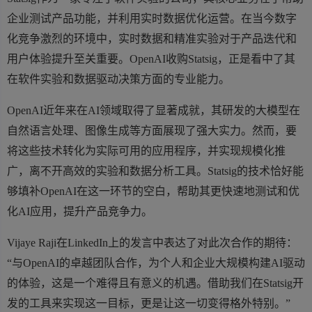
企业测试产品功能，并利用实时数据优化运营。在当今数字
化竞争激烈的环境中，实时数据和精准实验对于产品迭代和
用户体验提升至关重要。OpenAI收购Statsig，正是看中了其
在软件实验和数据驱动决策方面的专业能力。
OpenAI近年来在AI领域取得了显著成就，其研发的大模型在
自然语言处理、图像生成等方面展现了强大实力。然而，要
将这些技术转化为实际可用的应用程序，并实现规模化推
广，离不开高效的实验和数据分析工具。Statsig的技术恰好能
够填补OpenAI在这一环节的空白，帮助其更快速地测试和优
化AI应用，提升产品竞争力。
Vijaye Raji在LinkedIn上的发言中表达了对此次合作的期待：
“与OpenAI的卓越团队合作，为个人和企业大规模构建AI驱动
的体验，这是一个难得且有意义的机遇。借助我们在Statsig开
发的工具来实现这一目标，更是让这一切变得格外特别。”