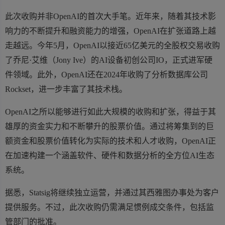
此次收购并非OpenAI的首次大手笔。近年来，随着其技术影
响力的不断提升和融资能力的增强，OpenAI在扩张道路上越
走越远。今年5月，OpenAI以接近65亿美元的全股权交易收购
了乔尼·艾维（Jony Ive）的AI设备初创公司IO，正式进军硬
件领域。此外，OpenAI还在2024年收购了分析数据库公司
Rockset，进一步丰富了其技术栈。
OpenAI之所以能够进行如此大规模的收购和扩张，得益于其
雄厚的资金实力和不断攀升的股票价值。通过将筹集到的巨
额资金和股票价值转化为实际的技术和人才收购，OpenAI正
在加速构建一个涵盖软件、硬件和数据分析的全方位AI生态
系统。
据悉，Statsig将继续独立运营，并通过其西雅图办事处为客户
提供服务。不过，此次收购仍需满足惯例成交条件，包括监
管部门的批准。