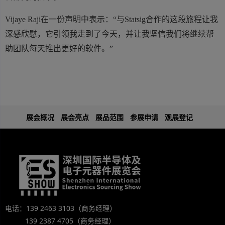
Vijaye Raji在一份声明中表示：“与Statsig合作的这段旅程让我
深感欣慰，它引领我走到了今天，并让我坚信我们将继续帮
助团队每天推出更好的软件。”
展会概况
展会亮点
展品范围
参展申请
观展登记
电话：139 2463 3103（商务经理）
139 2387 4705（商务经理）