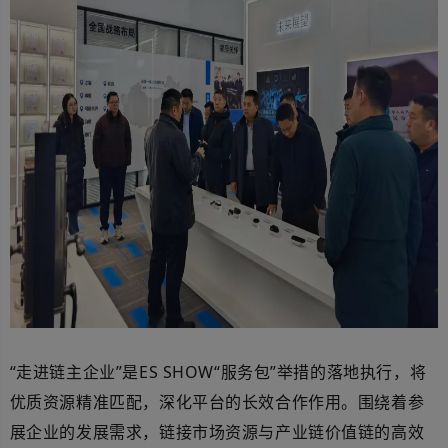
“
走进链主企业
”是
ES SHOW
“服务包”举措的落地执行，将
优质资源精准匹配，深化平台的长效合作作用。围绕着参
展企业的发展需求，链接
市场资源与
产业链价值链的高效