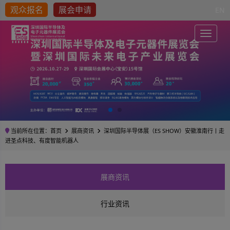
观众报名
展会申请
EN
Toggle
当前所在位置：
首页
展商资讯
深圳国际半导体展（ES SHOW）安徽淮南行丨走
进圣点科技、有度智能机器人
展商资讯
行业资讯