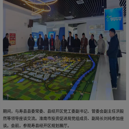
期间，与寿县县委常委、县经开区党工委副书记、管委会副主任洪毅
然等领导座谈交流。淮南市投资促进局党组成员、副局长刘纯参加座
谈。会前，参观寿县经开区规划展厅。