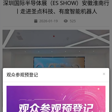
深圳国际半导体展（ES SHOW）安徽淮南行
丨走进圣点科技、有度智能机器人
2026-01-19
525
×
观众参观预登记