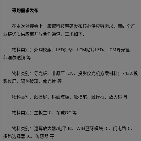
采购需求发布
在本次对接会上，康冠科技明确发布核心供应链需求，面向全产
业链优质供应商开放合作通道，需求如下：
物料类别：外购模组、LED灯条、LCM贴片LED、LCM导光镜、
菲涅尔透镜 等
物料类别：导光板、非原厂TCN、投影仪光机方案材料；7432.投
影仪屏、隔热玻璃、偏光片 等
物料类别：触摸屏、镜面玻璃、触摸笔、触摸框、放大镜 等
物料类别：主板主IC、车载OC 等
物料类别：运算放大器/电平 IC、WiFi蓝牙模块 IC、门电路IC、
多路选择器 IC、传感器 等