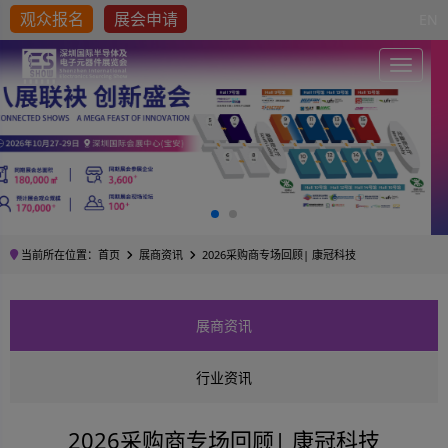
观众报名
展会申请
EN
Toggle
当前所在位置：
首页
展商资讯
2026采购商专场回顾| 康冠科技
展商资讯
行业资讯
2026采购商专场回顾| 康冠科技