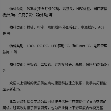
物料类别：PCB板(不含灯条PCB)、高频头、NFC标签、网口转接
板(外购)、负离子发生器(外购) 等
物料类别：排针、排座、功能插座(外部接口)、电源插座、AC开
关 等
物料类别：LDO、DC-DC、LED驱动 IC、硅Tuner IC、电源管理
芯片IC 等
物料类别：三极管、二极管、红外接收头、晶振、保险丝(熔断器)
等
欢迎以上领域的优质供应商与康冠科技建立联系，携手共拓智能
显示新市场。
此次采购对接会专场为康冠科技与优质供应商提供了直面交流的
契机，既高效对接了供需资源，也为产业链上下游深度合作奠定基