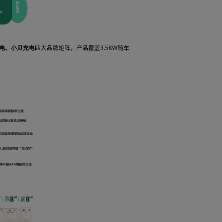
研，打造了
慧驰、慧行、语电、小贝充电
四大品牌矩阵，产品覆盖3.5KW
高速景区等全场景需求。