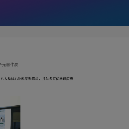
场回顾| 慧驰科技
：深圳国际半导体及电子元器件展
领域的深耕者，现场发布了八大类核心物料采购需求，并与多家优质供应