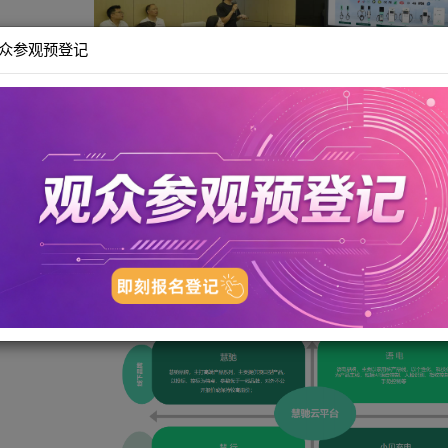
观众参观预登记
关于慧驰科技
慧驰科技
成立于2013年，是一家专业从事
新能源充电系统
研发、生产、
深圳、南宁、桂林三地布局研发中心，形成了
“三中心两基地”
的高效运营