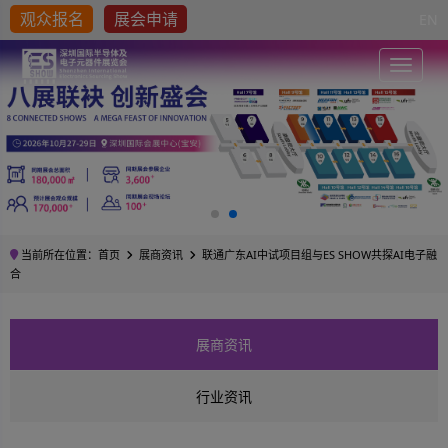
观众报名
展会申请
EN
Toggle
当前所在位置：
首页
展商资讯
联通广东AI中试项目组与ES SHOW共探AI电子融
合
展商资讯
行业资讯