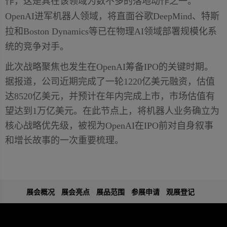
作，这是其在该领域为数不多的落地动作之一。
OpenAI进军机器人领域，将直面谷歌DeepMind、特斯
拉和Boston Dynamics等已在物理AI领域部署规模化系
统的竞争对手。
此次战略聚焦也发生在OpenAI筹备IPO的关键时期。
据报道，公司近期完成了一轮1220亿美元融资，估值
达8520亿美元，并预计在年内完成上市，市场估值有
望达到1万亿美元。在此节点上，将机器人业务确立为
核心战略优先级，被视为OpenAI在IPO前对自身叙事
和增长故事的一次重要梳理。
展会概况
展会亮点
展品范围
参展申请
观展登记