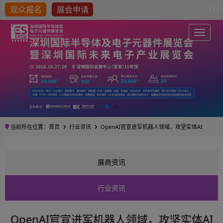
观众报名
展会申请
EN
Toggle
当前所在位置：
首页
行业资讯
OpenAI官宣进军机器人领域，攻坚实体AI
展商资讯
行业资讯
OpenAI官宣进军机器人领域，攻坚实体AI