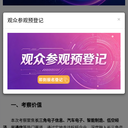
活动前言
×
观众参观预登记
华东地区是国内电子信息产业核心集聚高地，产业配套完善、市
场体量庞大、发展动能强劲，是电子企业拓展增量市场、完善供应链
布局的核心区域。为精准服务“深圳国际半导体及电子元器件展览会
（ES SHOW）暨深圳国际未来电子产业展览会”参展企业，延伸展会
价值、打通供需对接壁垒、补齐展会后供应链对接“最后一公里”，助
力参展企业从展馆交易走向长效产业合作，特策划组织企业
赴江苏开
展专项产业考察活动
，并专属举办
ES SHOW江苏专场采购对接会
，搭
建跨区域精准对接、资源互通、合作共赢的高端平台。现将相关事宜
函告如下：
一、考察价值
本次考察聚焦
长三角电子信息、汽车电子、智能制造、低空经
济、光通信
等热门赛道，通过实地走访标杆企业、深度融入长三角产