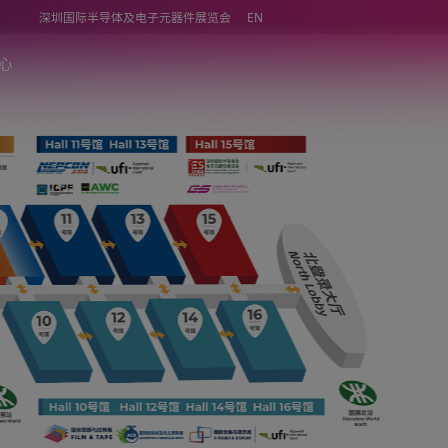
深圳国际半导体及电子元器件展览会
同期活动
媒体中心