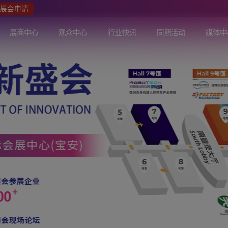
众报名
展会申请
关于展会
展商中心
观众中心
行业快讯