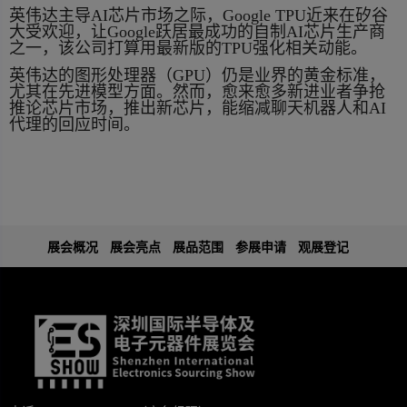
英伟达主导AI芯片市场之际，Google TPU近来在矽谷
大受欢迎，让Google跃居最成功的自制AI芯片生产商
之一，该公司打算用最新版的TPU强化相关动能。
英伟达的图形处理器（GPU）仍是业界的黄金标准，
尤其在先进模型方面。然而，愈来愈多新进业者争抢
推论芯片市场，推出新芯片，能缩减聊天机器人和AI
代理的回应时间。
展会概况
展会亮点
展品范围
参展申请
观展登记