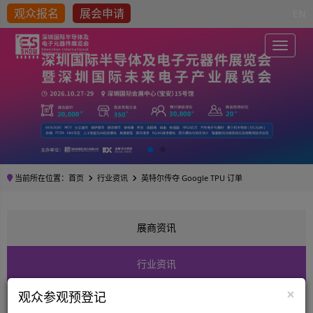
观众报名
展会申请
EN
Toggle
当前所在位置：
首页
行业资讯
英特尔传夺 Google TPU 订单
展商资讯
行业资讯
×
观众参观预登记
英特尔传夺 Google TPU 订单