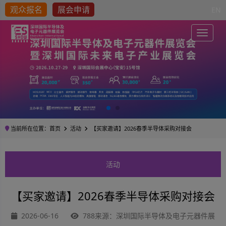
观众报名
展会申请
EN
Toggle
当前所在位置：
首页
活动
【买家邀请】2026春季半导体采购对接会
活动
【买家邀请】2026春季半导体采购对接会
2026-06-16
788来源：深圳国际半导体及电子元器件展