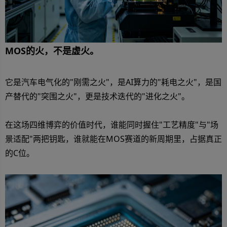
MOS的火，不是虚火。
它是汽车电气化的"刚需之火"，是AI算力的"耗电之火"，是国
产替代的"突围之火"，更是技术迭代的"进化之火"。
在这场四维博弈的价值时代，谁能同时握住"工艺精度"与"场
景适配"两把钥匙，谁就能在MOS赛道的新周期里，占据真正
的C位。