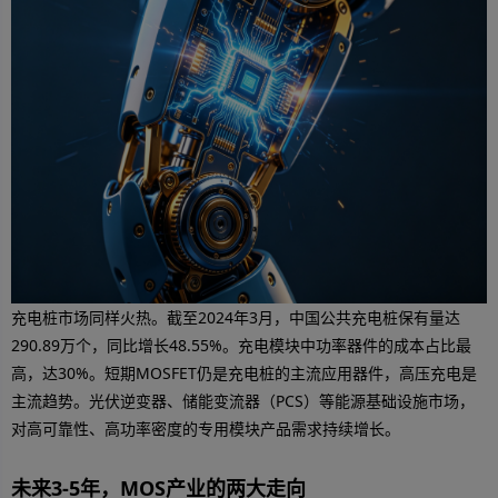
充电桩市场同样火热。截至2024年3月，中国公共充电桩保有量达
290.89万个，同比增长48.55%。充电模块中功率器件的成本占比最
高，达30%。短期MOSFET仍是充电桩的主流应用器件，高压充电是
主流趋势。光伏逆变器、储能变流器（PCS）等能源基础设施市场，
对高可靠性、高功率密度的专用模块产品需求持续增长。
未来3-5年，MOS产业的两大走向