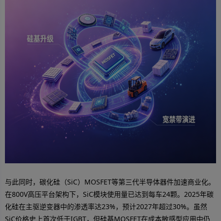
与此同时，碳化硅（SiC）MOSFET等第三代半导体器件加速商业化。
在800V高压平台架构下，SiC模块使用量已达到每车24颗。2025年碳
化硅在主驱逆变器中的渗透率达23%，预计2027年超过30%。虽然
SiC价格史上首次低于IGBT，但硅基MOSFET在成本敏感型应用中仍