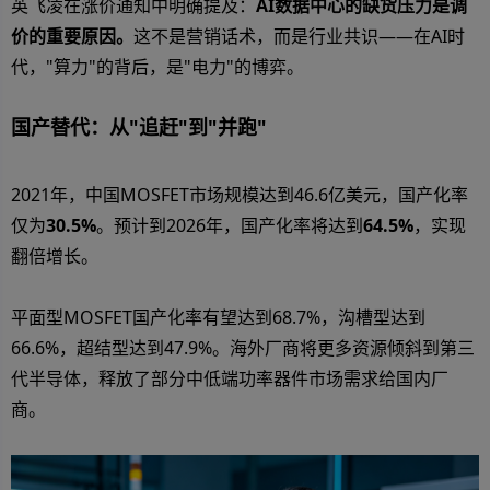
英飞凌在涨价通知中明确提及：
AI数据中心的缺货压力是调
价的重要原因。
这不是营销话术，而是行业共识——在AI时
代，"算力"的背后，是"电力"的博弈。
国产替代：从"追赶"到"并跑"
2021年，中国MOSFET市场规模达到46.6亿美元，国产化率
仅为
30.5%
。预计到2026年，国产化率将达到
64.5%
，实现
翻倍增长。
平面型MOSFET国产化率有望达到68.7%，沟槽型达到
66.6%，超结型达到47.9%。海外厂商将更多资源倾斜到第三
代半导体，释放了部分中低端功率器件市场需求给国内厂
商。