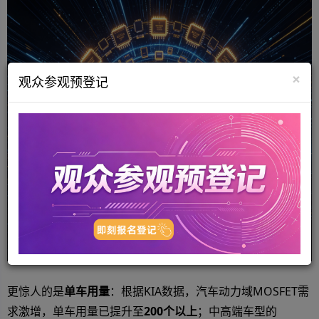
×
观众参观预登记
更惊人的是
单车用量
：根据KIA数据，汽车动力域MOSFET需
求激增，单车用量已提升至
200个以上
；中高端车型的