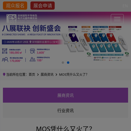
观众报名
展会申请
EN
Toggle
当前所在位置：
首页
展商资讯
MOS凭什么又火了？
展商资讯
行业资讯
MOS凭什么又火了？