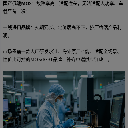
国产低端MOS
：故障率高、适配性差，无法适配大功率、车
载严苛工况；
一线进口品牌
：交期冗长、定价居高不下，挤压终端产品利
润。
市场亟需一款大厂研发水准、海外原厂产能、适配全场景、
性价比可控的MOS/IGBT品牌，补齐中端供应链缺口。