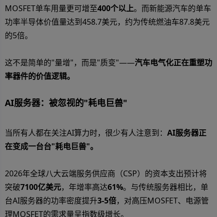
MOSFET单车用量更可增至
400个以上
。而新能源汽车的单车
功率半导体价值量达到458.7美元，约为传统燃油车87.8美元
的5倍。
这不是简单的"量增"，而是"质变"——
汽车电气化正在重塑功
率器件的价值逻辑。
AI服务器：被忽视的"耗电巨兽"
当所有人都在关注AI算力时，很少有人注意到：
AI服务器正
在变成一台台"耗电巨兽"。
2026年全球八大云端服务供应商（CSP）的资本支出预计将
突破
7100亿美元
，年增率高达
61%
。与传统服务器相比，单
台AI服务器的功率密度提升
3-5倍
，对高压MOSFET、电源管
理MOSFET的需求量呈指数级增长。