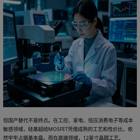
但国产替代不是终点。在工控、家电、低压消费电子等成本
敏感领域，硅基超结MOSFET凭借成熟的工艺和性价比，依
然牢牢占据基本盘。而在高端领域，12英寸晶圆工艺、