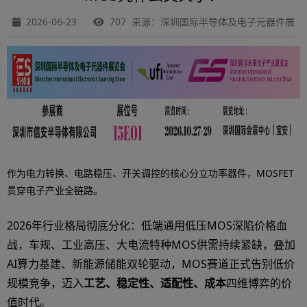
2026-06-23
707 来源：深圳国际半导体及电子元器件展
作为电力转换、电路稳压、开关调控的核心分立功率器件，MOSFET
贯穿电子产业全链路。
2026年行业格局彻底分化：低端通用低压MOS深陷价格血
战，车规、工业高压、大电流特种MOS供需持续紧缺，叠加
AI算力基建、新能源储能双轮驱动，MOS赛道正式告别低价
规模竞争，迈入
工艺、稳定性、适配性、成本
四维博弈的价
值时代。