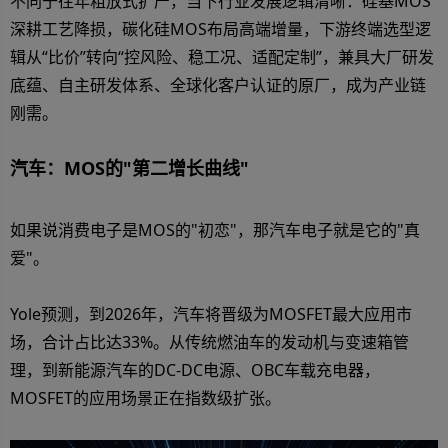
不同于往年粗放式扩产，当下行业发展逻辑清晰：硅基MOS
深耕工艺降损，碳化硅MOS布局高端增量，下游终端选型逻
辑从“比价”转向“控风险、稳工况、适配定制”，兼具大厂研发
底蕴、自主研发体系、全球化客户认证的原厂，成为产业链
刚需。
汽车：MOS的"第二增长曲线"
如果说消费电子是MOS的"初恋"，那汽车电子就是它的"真
爱"。
Yole预测，到2026年，汽车将晋级为MOSFET最大应用市
场，合计占比达33%。从传统燃油车的发动机与变速箱管
理，到新能源汽车的DC-DC电源、OBC车载充电器，
MOSFET的应用场景正在指数级扩张。