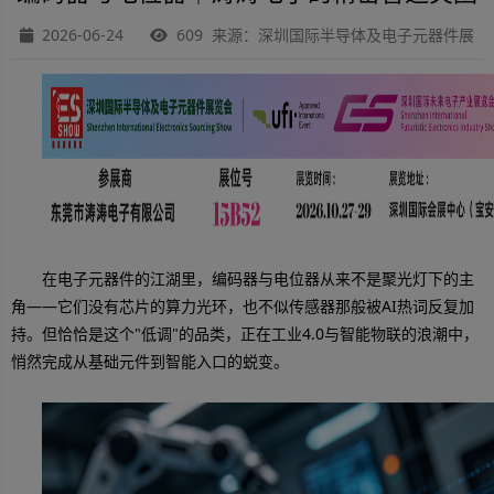
2026-06-24
609 来源：深圳国际半导体及电子元器件展
在电子元器件的江湖里，编码器与电位器从来不是聚光灯下的主
角——它们没有芯片的算力光环，也不似传感器那般被AI热词反复加
持。但恰恰是这个"低调"的品类，正在工业4.0与智能物联的浪潮中，
悄然完成从基础元件到智能入口的蜕变。