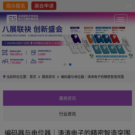
观众报名
展会申请
EN
Toggle
当前所在位置：
首页
展商资讯
编码器与电位器｜涛涛电子的精密智造突围
展商资讯
行业资讯
编码器与电位器｜涛涛电子的精密智造突围