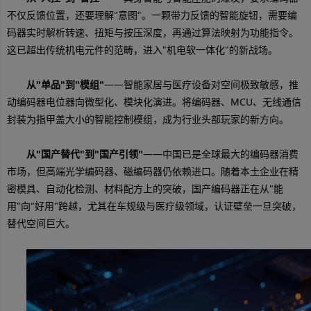
不仅反馈位置，还要理解"意图"。一颗带力反馈的智能旋钮，需要编
码器实时解析转速、扭矩与按压深度，再通过算法映射为功能指令。
这已超出传统机电元件的范畴，进入"机电软一体化"的新战场。
从"单品"到"模组"
——智能家居与医疗设备对空间极致敏感，推
动编码器电位器向微型化、模块化演进。将编码器、MCU、无线通信
封装为指甲盖大小的智能控制模组，成为行业头部玩家的新方向。
从"国产替代"到"国产引领"
——中国已是全球最大的编码器消费
市场，但高端光学编码器、磁编码器仍依赖进口。随着本土企业在精
密模具、自动化检测、材料配方上的突破，国产编码器正在从"能
用"向"好用"跨越，尤其在车规级与医疗级领域，认证壁垒一旦突破，
替代空间巨大。