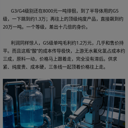
G3/G4级别还在8000元一吨徘徊，到了半导体用的G5
级，一下跳到约1.3万；再往上的顶级纯度产品，直接飙到约
20万一吨。一个等级，差出十几倍的身价。
利润同样惊人，G5级单吨毛利约1.2万元，几乎和售价持
平。而且这瓶“酸”的成本传导极快，上游无水氟化氢占成本约
三成，原料一动，价格马上跟着走，完全没有滞后。供求
紧、纯度贵、成本硬，三条线一起顶着价格往上走。