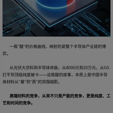
一瓶"酸"的价格曲线，映射的是整个半导体产业链的博
弈。
从光伏大宗料到半导体命脉，从8000元到20万元，从G5
打平到顶级纯度被卡——这瓶酸的故事，本质上是中国半导
体材料从"量"到"质"的突围缩影。
高端材料的竞争，从来不只是产能的竞争，更是纯度、工
艺和时间的竞争。