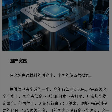
国产突围
在这场高端材料的博弈中，中国的位置很微妙。
总供给已占全球约一半，今年有望冲到60%。在G5级这
个门槛上，国产头部企业已经和日本巨头打平，几家都能稳
定量产。但再往上，天花板就来了：2纳米、3纳米先进制程
要的11N—13N顶级纯度，目前国内还没有企业能达到，这一