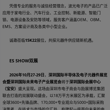
凭借专业的服务与诚信经营理念，波光电子的产品已广泛
应用于家电行业、汽车行业、工业控制、新能源、智能门
锁、电源设备及安防等领域，服务客户涵盖OEM、OBM、
EMS、方案设计商及各类中小型企业。
诚邀莅临
15K22
展位，共探元器件供应链新机遇。
ES SHOW双展
2026年10月27-29日
，
深圳国际半导体及电子元器件展览
会暨深圳国际未来电子产业展览会
将于
深圳国际会展中心
（宝安）
盛大呈现。这场由深圳市电子商会与励展博览集团
联合打造的双展联动盛会，以18万平方米展区为承载，汇聚
全球3600+先锋品牌、170,000+专业观众与5000+国际采购
决策者，在技术与市场的交汇处，构建起一座面向未来的电