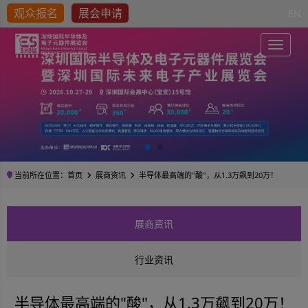
观众报名
展会申请
EN
Toggle
当前所在位置：
首页
展商资讯
半导体最高端的"酸"，从1.3万飙到20万！
展商资讯
行业资讯
半导体最高端的"酸"，从1.3万飙到20万！