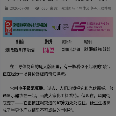
2026-07-08
635 来源：深圳国际半导体及电子元器件展
在半导体制造的庞大版图里，有一瓶看似不起眼的“酸”，
正在经历一场身价暴涨的奇幻漂流。
它叫
电子级氢氟酸
。过去，人们习惯把它和光伏面板、普
通显示器绑在一起，当成大宗化工料看待。但现在，风向彻
底变了——它正被狂飙突进的
AI算力
死死拽住，硬生生拔高
成了半导体产业链里不可或缺的“命脉”。