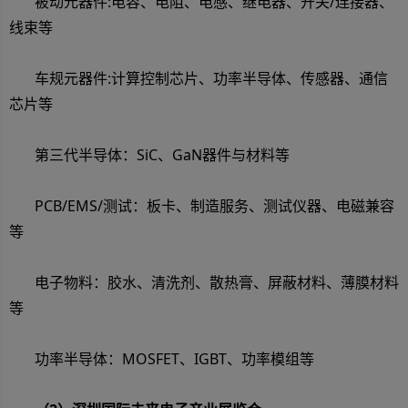
被动元器件:电容、电阻、电感、继电器、开关/连接器、
线束等
车规元器件:计算控制芯片、功率半导体、传感器、通信
芯片等
第三代半导体：SiC、GaN器件与材料等
PCB/EMS/测试：板卡、制造服务、测试仪器、电磁兼容
等
电子物料：胶水、清洗剂、散热膏、屏蔽材料、薄膜材料
等
功率半导体：MOSFET、IGBT、功率模组等