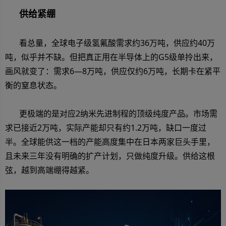
供给紧绷
看总量，全球电子级氢氟酸需求约36万吨，供应约40万
吨，似乎并不缺。但把真正用在半导体上的G5级单拎出来，
画风就变了：需求6—8万吨，供应仅约6万吨，长期卡在紧平
衡的窒息状态。
更极端的是对应2纳米先进制程的顶级纯度产品。市场需
求已接近2万吨，实际产能却只有约1.2万吨，缺口一度过
半。全球能供这一档的产能高度集中在日本两家巨头手里，
且未来三年没有明确的扩产计划，只做纯度升级。供给这根
弦，越到高端绷得越紧。