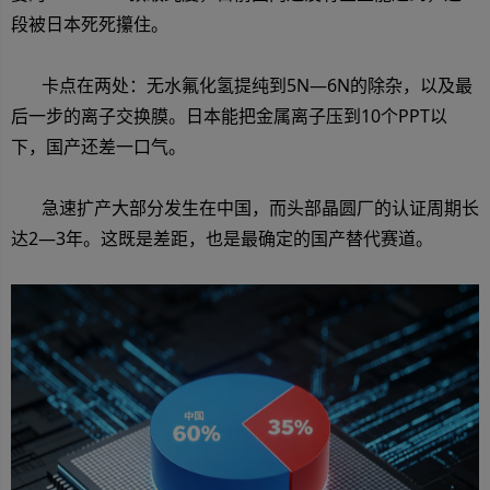
段被日本死死攥住。
卡点在两处：无水氟化氢提纯到5N—6N的除杂，以及最
后一步的离子交换膜。日本能把金属离子压到10个PPT以
下，国产还差一口气。
急速扩产大部分发生在中国，而头部晶圆厂的认证周期长
达2—3年。这既是差距，也是最确定的国产替代赛道。