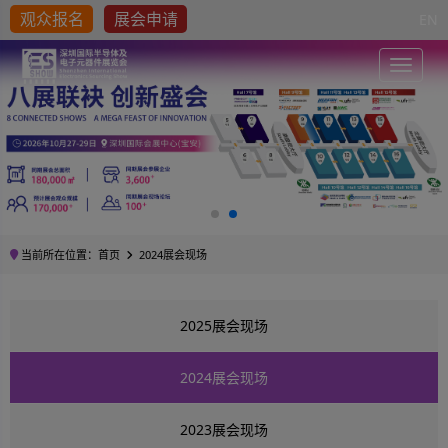
观众报名
展会申请
EN
Toggle
当前所在位置：
首页
2024展会现场
2025展会现场
2024展会现场
2023展会现场