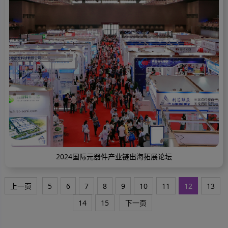
2024国际元器件产业链出海拓展论坛
上一页
5
6
7
8
9
10
11
12
13
14
15
下一页