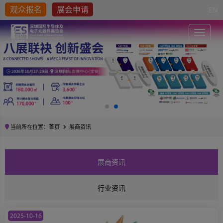
观众报名
展会申请
EN
Toggle
当前所在位置：
首页
展商资讯
展商资讯
行业资讯
2025-10-16