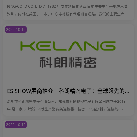
KING-CORD CO.,LTD 为 1982 年成立的台资企业.目前主要生产基地在大陆
深圳，同时在美国、日本、中东等地设有代理销售通路。我们的主要生产工
厂位于中国深圳，并在美国、欧洲、台湾、日本和中东地区设有销售网点。
2025-10-15
ES SHOW展商推介丨科朗精密电子：全球领先的连接器解决方案服务商
深圳市科朗精密电子有限公司、东莞市科朗精密电子有限公司成立于2013
年,是一家专业设计研发生产消费类连接器、精密工业连接器，连接线、冲压
注塑、生产组装、销售为一体的科技型企业。
2025-10-15