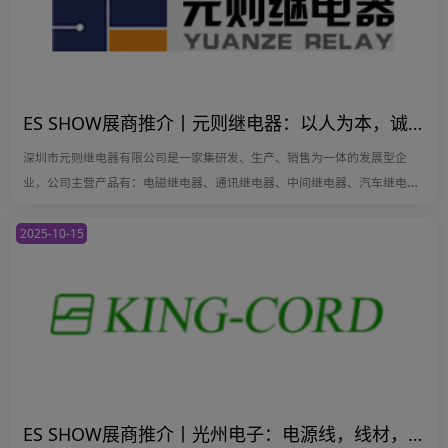
ES SHOW展商推介丨元则继电器：以人为本，诚信务实，品质为元，则定未来
深圳市元则继电器有限公司是一家集研发、生产、销售为一体的发展型企
业，公司主营产品有：电磁继电器、通讯继电器、中间继电器、汽车继电
器、磁保持继电器等。
2025-10-15
ES SHOW展商推介丨光州电子：电源线，线材，转接头，新能源充电枪制造厂商