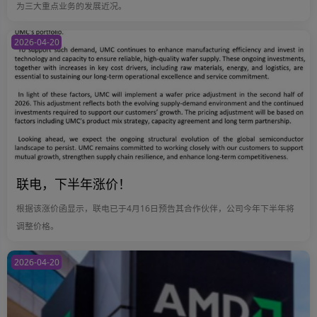
为三大重点业务的发展近况。
2026-04-20
联电，下半年涨价！
根据该涨价函显示，联电已于4月16日预告其合作伙伴，公司今年下半年将
调整价格。
2026-04-20