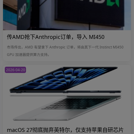
传AMD抢下Anthropic订单，导入 MI450
市场传出，AMD 有望拿下 Anthropic 订单，将由其下一代 Instinct MI450
GPU 加速器提供算力支持。
2026-04-20
macOS 27彻底抛弃英特尔，仅支持苹果自研芯片