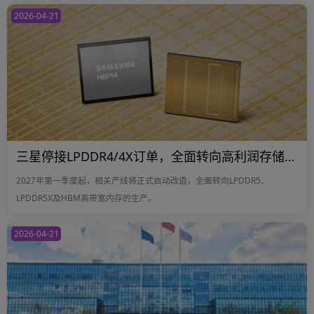
2026-04-21
三星停接LPDDR4/4X订单，全面转向高利润存储芯片
2027年第一季度起，相关产线将正式启动改造，全面转向LPDDR5、
LPDDR5X及HBM高带宽内存的生产。
2026-04-21