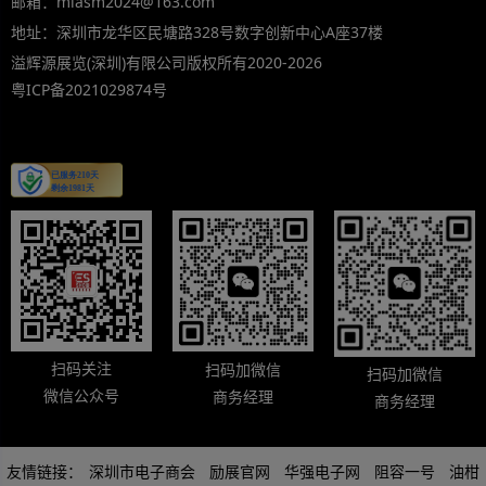
邮箱：miasm2024@163.com
地址：深圳市龙华区民塘路328号数字创新中心A座37楼
溢辉源展览(深圳)有限公司版权所有2020-2026
粤ICP备2021029874号
扫码关注
扫码加微信
扫码加微信
微信公众号
商务经理
商务经理
友情链接：
深圳市电子商会
励展官网
华强电子网
阻容一号
油柑