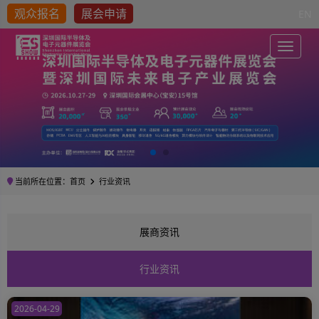
观众报名
展会申请
EN
Toggle
当前所在位置：
首页
行业资讯
展商资讯
行业资讯
2026-04-29