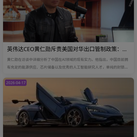
英伟达CEO黄仁勋斥责美国对华出口管制政策：芯片又不是浓缩铀
黄仁勋在访谈中详细分析了中国在AI领域的现有实力。他指出，中国目前拥
有充足的能源供应、芯片储备以及优秀的人工智能研究人才，单纯的封锁政
策已逐渐失去实际意义。
2026-04-17