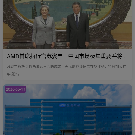
AMD首席执行官苏姿丰：中国市场极其重要并将持续加大在华投资
苏姿丰积极评价两国元首会晤成果，表示愿继续拓展在华业务，持续加大在
华投资。
2026-05-19