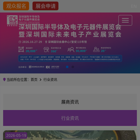
观众报名
展会申请
EN
Toggle
当前所在位置：
首页
行业资讯
展商资讯
行业资讯
2026-05-19