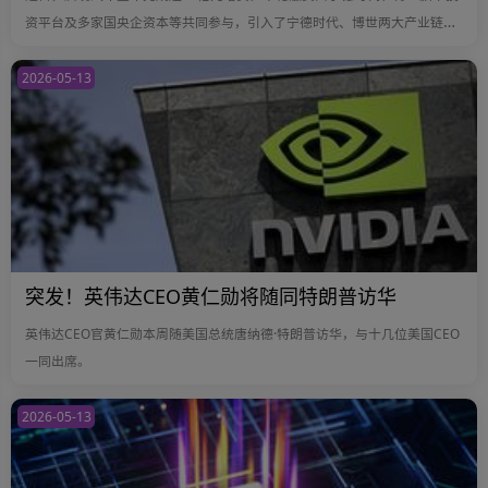
资平台及多家国央企资本等共同参与，引入了宁德时代、博世两大产业链巨
头，以及中信建投、深投控等国有资本。
2026-05-13
突发！英伟达CEO黄仁勋将随同特朗普访华
英伟达CEO官黄仁勋本周随美国总统唐纳德·特朗普访华，与十几位美国CEO
一同出席。
2026-05-13