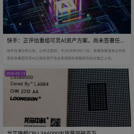
快手：正评估重组可灵AI资产方案，尚未签署任何最终协议
快手在港交所公告，公司注意到，于2026年5月11日，有媒体报道本公司有
意就本集团可灵AI之相关资产及业务获取外部融资及拟议独立上市。
2026-05-13
龙芯旗舰CPU 3A6000出货量突破百万