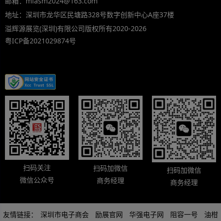
邮箱：miasm2024@163.com
地址：深圳市龙华区民塘路328号数字创新中心A座37楼
溢辉源展览(深圳)有限公司版权所有2020-2026
粤ICP备2021029874号
扫码关注
扫码加微信
扫码加微信
微信公众号
商务经理
商务经理
友情链接：
深圳市电子商会
励展官网
华强电子网
阻容一号
油柑