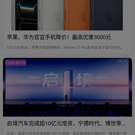
苹果、华为官宣手机降价！最高优惠3000元
5月15日零点，苹果手机突然降价，iPhone 17 Pro系列全线下调1000元。
2026-05-15
启境汽车完成超10亿元增资，宁德时代、博世等产业资本入局
近日，启境汽车宣布完成超10亿元增资。本轮融资由宁德时代、博世旗下投