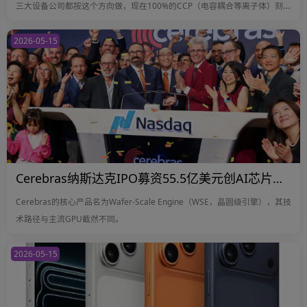
三大设备公司都按这个方向做，现在100%的CCP（电容耦合等离子体）刻蚀
机都在用这个方法。”
2026-05-15
Cerebras纳斯达克IPO募资55.5亿美元创AI芯片纪录：首日涨68%市值近700亿美元，OpenAI为最大客户
Cerebras的核心产品名为Wafer-Scale Engine（WSE，晶圆级引擎），其技
术路径与主流GPU截然不同。
2026-05-15