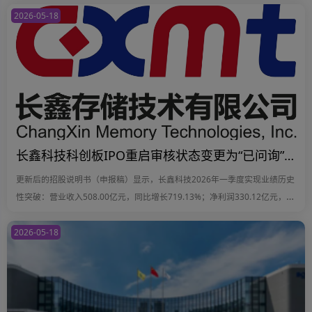
2026-05-18
长鑫科技科创板IPO重启审核状态变更为“已问询”，Q1营收508亿元净利330亿元
更新后的招股说明书（申报稿）显示，长鑫科技2026年一季度实现业绩历史
性突破：营业收入508.00亿元，同比增长719.13%；净利润330.12亿元，同
比增长1268.45%……
2026-05-18